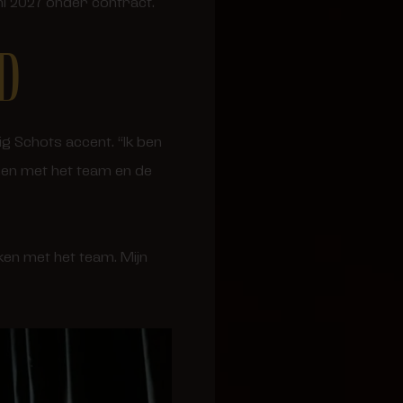
ni 2027 onder contract.
D
ig Schots accent. “Ik ben
en met het team en de
ken met het team. Mijn