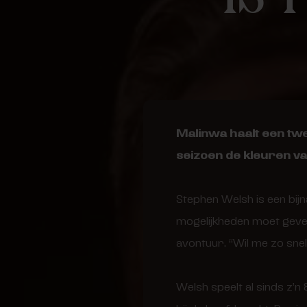
Malinwa haalt een twe
seizoen de kleuren va
Stephen Welsh is een bijn
mogelijkheden moet geven
avontuur. “Wil me zo snel
Welsh speelt al sinds z’n 