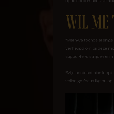
bij de hoofdmacht. De nie
WIL ME 
“Malinwa toonde al enige 
verheugd om bij deze mo
supporters strijden en moo
“Mijn contract hier loopt
volledige focus ligt nu op