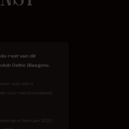
e rest van dit
club Celtic Glasgow.
i weer wat extra
ekt voor een buitenlands
buteerde in februari 2020