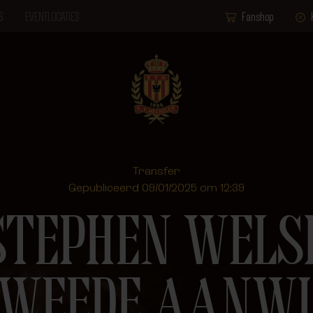
S
EVENTLOCATIES
Fanshop
Transfer
Gepubliceerd 09/01/2025 om 12:39
STEPHEN WELS
TWEEDE AANW