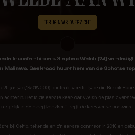
TERUG NAAR OVERZICHT
ede transfer binnen. Stephen Welsh (24) verdedigt d
n Malinwa. Geel-rood huurt hem van de Schotse top
a 25-jarige (19/01/2000) centrale verdediger die Besnik Has
 achterin. Het is de eerste keer dat Welsh de plas overste
 mogelijk in de ploeg knokken”, zegt de kersverse aanwinst.
8ste bij Celtic, tekende er z’n eerste contract in 2016 en de