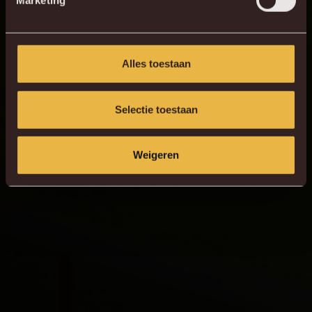
Marketing
HERBELEEF DE MATCH
Alles toestaan
Selectie toestaan
Weigeren