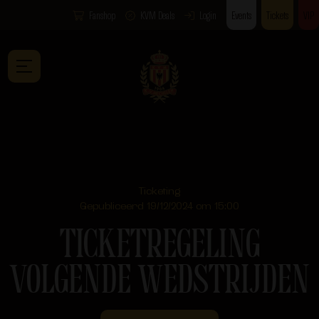
Fanshop
KVM Deals
Login
Events
Tickets
VIP
Ticketing
Gepubliceerd 19/12/2024 om 15:00
TICKETREGELING
VOLGENDE WEDSTRIJDEN