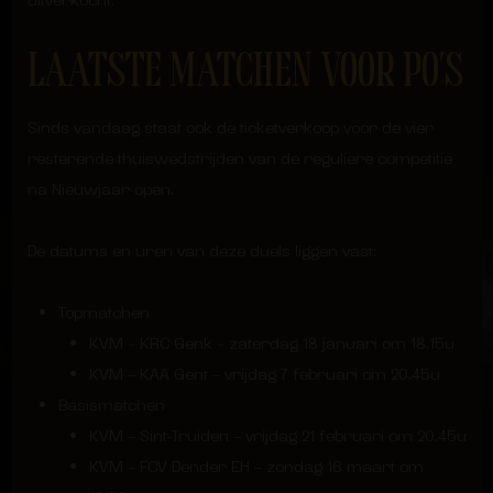
uitverkocht.
LAATSTE MATCHEN VOOR PO’S
Sinds vandaag staat ook de ticketverkoop voor de vier
resterende thuiswedstrijden van de reguliere competitie
na Nieuwjaar open.
De datums en uren van deze duels liggen vast:
Topmatchen
KVM – KRC Genk – zaterdag 18 januari om 18.15u
KVM – KAA Gent – vrijdag 7 februari om 20.45u
Basismatchen
KVM – Sint-Truiden – vrijdag 21 februari om 20.45u
KVM – FCV Dender EH – zondag 16 maart om