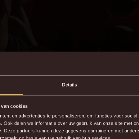
Details
 van cookies
ent en advertenties te personaliseren, om functies voor social
. Ook delen we informatie over uw gebruik van onze site met on
e. Deze partners kunnen deze gegevens combineren met andere i
erzameld op basis van uw gebruik van hun services.