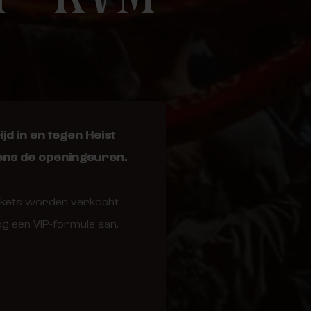
d in en tegen Heist
dens de openingsuren.
tickets worden verkocht
nog een VIP-formule aan.