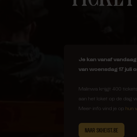
Je kan vanaf vandaag 
van woensdag 17 juli 
Malinwa krijgt 400 ticke
aan het loket op de dag v
Meer info vind je op
hun 
NAAR SKHEIST.BE