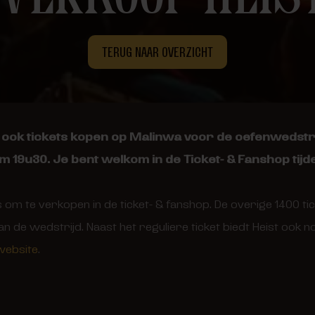
TERUG NAAR OVERZICHT
ook tickets kopen op Malinwa voor de oefenwedstrij
om 19u30. Je bent welkom in de Ticket- & Fanshop tij
ts om te verkopen in de ticket- & fanshop. De overige 1400 
an de wedstrijd. Naast het reguliere ticket biedt Heist ook 
website
.