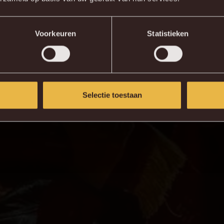
Voorkeuren
Statistieken
Selectie toestaan