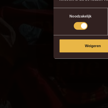
Toestemmingsselectie
Noodzakelijk
Weigeren