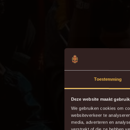
Toestemming
Deze website maakt gebruik
We gebruiken cookies om cont
websiteverkeer te analyseren
media, adverteren en analys
verstrekt of die ze hebben v