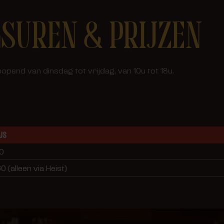
SUREN & PRIJZEN
eopend van dinsdag tot vrijdag, van 10u tot 18u.
JS
10
0 (alleen via Heist)