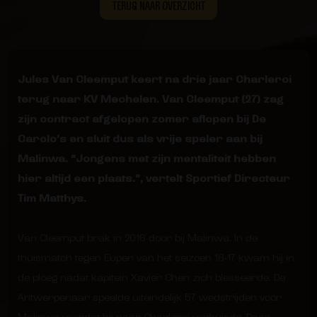
TERUG NAAR OVERZICHT
Jules Van Cleemput keert na drie jaar Charleroi
terug naar KV Mechelen. Van Cleemput (27) zag
zijn contract afgelopen zomer aflopen bij De
Carolo’s en sluit dus als vrije speler aan bij
Malinwa. “Jongens met zijn mentaliteit hebben
hier altijd een plaats.”, vertelt Sportief Directeur
Tim Matthys.
Van Cleemput brak in 2016 door bij Malinwa. In de
thuismatch tegen Eupen van het seizoen 16-17 kwam hij in
de ploeg nadat kapitein Xavier Chen zich blesseerde. De
Antwerpenaar speelde uiteindelijk 57 wedstrijden voor