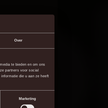
Over
×
 media te bieden en om ons
ze partners voor social
re!
nformatie die u aan ze heeft
Marketing