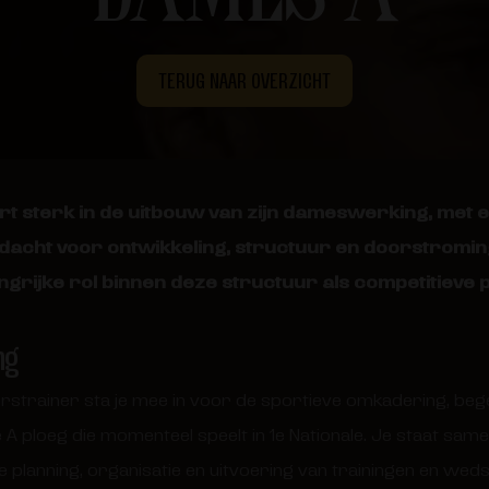
TERUG NAAR OVERZICHT
t sterk in de uitbouw van zijn dameswerking, met e
ndacht voor ontwikkeling, structuur en doorstroming
ngrijke rol binnen deze structuur als competitieve 
ng
strainer sta je mee in voor de sportieve omkadering, bege
A ploeg die momenteel speelt in 1e Nationale. Je staat sam
e planning, organisatie en uitvoering van trainingen en wed