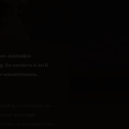
en duidelijke
. De seniors A en B
prestatieteams.
leiding en coaching van
en met de huidige
strijden, en bewaakt mee