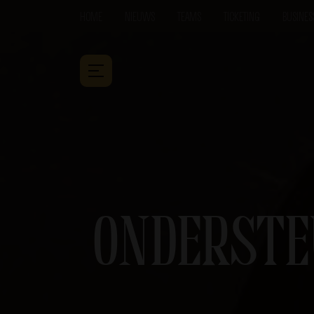
HOME
NIEUWS
TEAMS
TICKETING
BUSINES
ONDERSTE