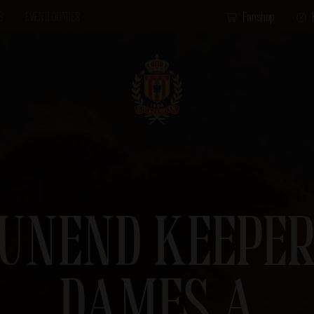
S
EVENTLOCATIES
Fanshop
UNEND KEEPE
DAMES A