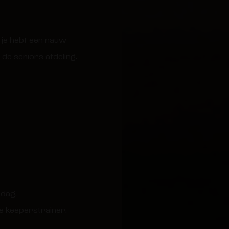
 je hebt een nauw
 de seniors afdeling.
rdag.
ge keeperstrainer.