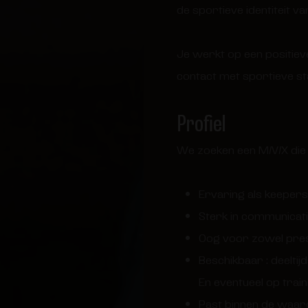
de sportieve identiteit 
Je werkt op een positie
contact met sportieve sta
Profiel
We zoeken een M/V/X die 
Ervaring als keepers
Sterk in communicat
Oog voor zowel prest
Beschikbaar : deeltij
En eventueel op trai
Past binnen de waar