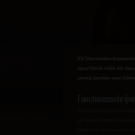
KV Mechelen investeer
sportieve visie en aa
ploeg spelen een bela
Functieomschrijvi
Als ondersteunend keeper
de senior keepers van de 
keeperstrainer in voor d