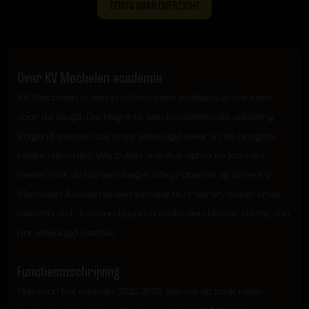
TERUG NAAR OVERZICHT
Over KV Mechelen academie
KV Mechelen is een professionele voetbalclub dat kiest
voor de jeugd. Dat begint bij een kwaliteitsvolle opleiding.
Volgend seizoen zal onze elitejeugd weer in de hoogste
reeks uitkomen. We zullen ons dus opnieuw kunnen
meten met de top van België. We proberen op onze KV
Mechelen Academie een klimaat te creëren, waar onze
talenten zich kunnen blijven ontwikkelen binnen de top van
het elitejeugd voetbal.
Functieomschrijving
Ook voor het seizoen 2022-2023 zijn wij op zoek naar