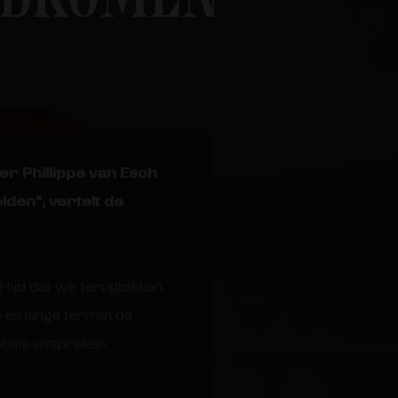
er Phillippe van Esch
den”, vertelt de
tijd dat we terugblikken,
e en lange termijn de
bitie uitspreken.