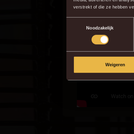
verstrekt of die ze hebben v
Toestemmingsselectie
Noodzakelijk
Weigeren