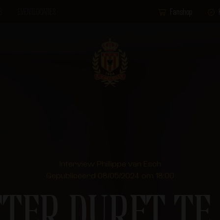
S
EVENTLOCATIES
Fanshop
Interview Phillippe van Esch
Gepubliceerd 08/05/2024 om 18:00
TTER DURFT TE