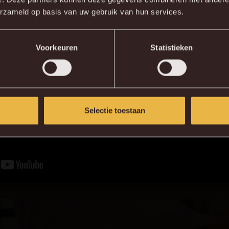
erzameld op basis van uw gebruik van hun services.
KV MECHELEN APP
Accepteer de marketing cookies om deze video te bekijken
Voorkeuren
Statistieken
ACCEPTEREN
of bekijk de video op
YouTube
Selectie toestaan