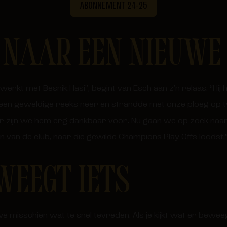
ABONNEMENT 24-25
 NAAR EEN NIEUWE 
rkt met Besnik Hasi”, begint van Esch aan z’n relaas. “Hij 
 een geweldige reeks neer en strandde met onze ploeg op 
r zijn we hem erg dankbaar voor. Nu gaan we op zoek naar 
van de club, naar die gewilde Champions Play-Offs loodst.
WEEGT IETS
e misschien wat te snel tevreden. Als je kijkt wat er beweeg