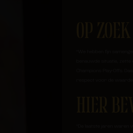
OP ZOEK
“We hebben fijn samengewe
benauwde situatie, zette
Champions Play-Offs. Daa
respect voor de waarden 
HIER BE
“De laatste jaren waren w