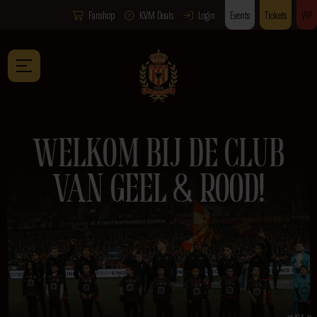
Fanshop
KVM Deals
Login
Events
Tickets
VIP
WELKOM BIJ DE CLUB
VAN GEEL & ROOD!