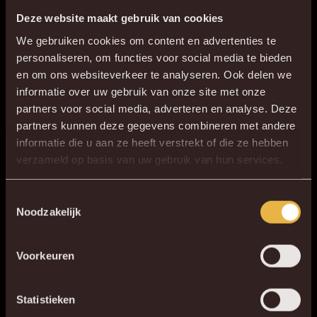
WEBSHOP
Deze website maakt gebruik van cookies
We gebruiken cookies om content en advertenties te
personaliseren, om functies voor social media te bieden
KVM DEALS VOORDELEN
en om ons websiteverkeer te analyseren. Ook delen we
informatie over uw gebruik van onze site met onze
partners voor social media, adverteren en analyse. Deze
partners kunnen deze gegevens combineren met andere
Malinwa op socials
informatie die u aan ze heeft verstrekt of die ze hebben
verzameld op basis van uw gebruik van hun services.
#TROTSOP
Toestemmingsselectie
Noodzakelijk
ONZEKLEUREN
Voorkeuren
Statistieken