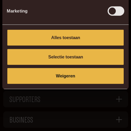
Marketing
Alles toestaan
Selectie toestaan
TEAMS
Weigeren
SUPPORTERS
BUSINESS