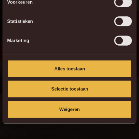
Voorkeuren
Statistieken
Marketing
Alles toestaan
Selectie toestaan
Weigeren