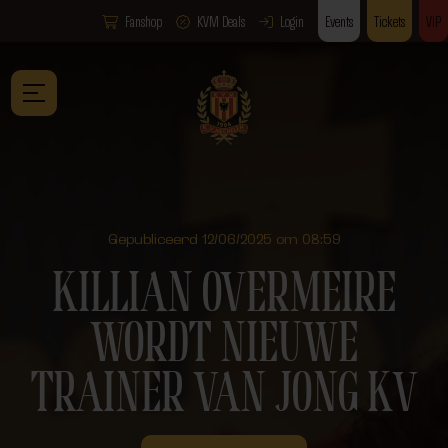
Fanshop
KVM Deals
Login
Events
Tickets
VIP
Gepubliceerd 12/06/2025 om 08:59
KILLIAN OVERMEIRE
WORDT NIEUWE
TRAINER VAN JONG KV