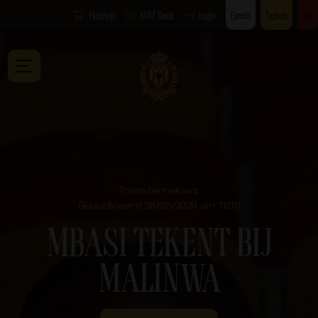
Fanshop
KVM Deals
Login
Events
Tickets
VIP
Transfernieuws
Gepubliceerd 28/05/2026 om 11:00
MBASI TEKENT BIJ
MALINWA