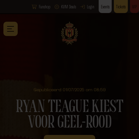
Fanshop
KVM Deals
Login
Events
Tickets
VIP
Gepubliceerd 01/07/2025 om 08:59
RYAN TEAGUE KIEST
VOOR GEEL-ROOD