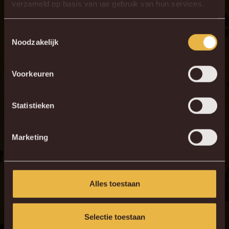
verzameld op basis van uw gebruik van hun services.
Toestemmingsselectie
Noodzakelijk
Voorkeuren
Statistieken
Marketing
Alles toestaan
Selectie toestaan