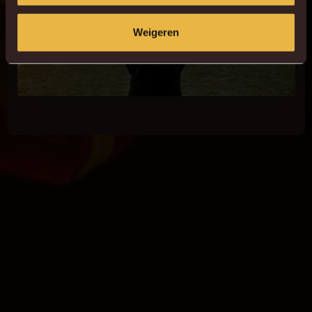
Weigeren