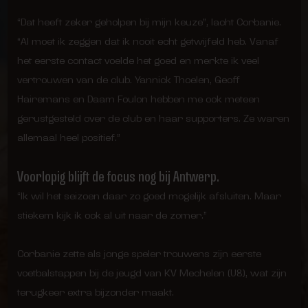
“Dat heeft zeker geholpen bij mijn keuze”, lacht Corbanie.
“Al moet ik zeggen dat ik nooit echt getwijfeld heb. Vanaf
het eerste contact voelde het goed en merkte ik veel
vertrouwen van de club. Yannick Thoelen, Geoff
Hairemans en Daam Foulon hebben me ook meteen
gerustgesteld over de club en haar supporters. Ze waren
allemaal heel positief.”
Voorlopig blijft de focus nog bij Antwerp.
“Ik wil het seizoen daar zo goed mogelijk afsluiten. Maar
stiekem kijk ik ook al uit naar de zomer.”
Corbanie zette als jonge speler trouwens zijn eerste
voetbalstappen bij de jeugd van KV Mechelen (U8), wat zijn
terugkeer extra bijzonder maakt.