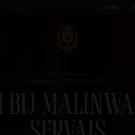
S
EVENTLOCATIES
Fanshop
Transfernieuws
Gepubliceerd 06/09/2025 om 13:30
 BIJ MALINWA
SERVAIS