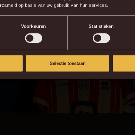
erzameld op basis van uw gebruik van hun services.
KV MECHELEN APP
Voorkeuren
Statistieken
Selectie toestaan