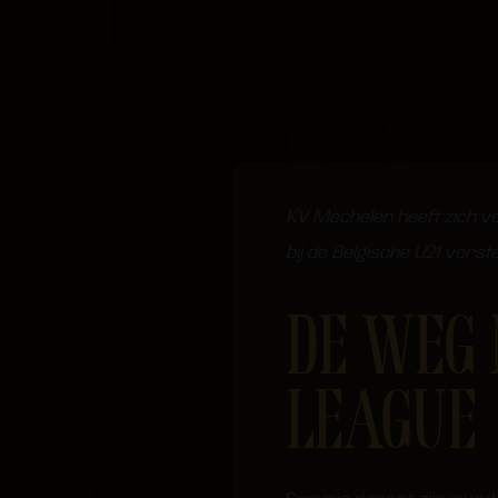
KV Mechelen heeft zich ve
bij de Belgische U21 vers
DE WEG 
LEAGUE