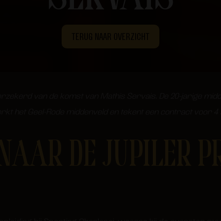
TERUG NAAR OVERZICHT
rzekerd van de komst van Mathis Servais. De 20-jarige midd
terkt het Geel-Rode middenveld en tekent een contract voor 4
NAAR DE JUPILER P