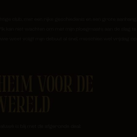
tige club, met een rijke geschiedenis en een grote aanhang,” 
Ik kan niet wachten om met mijn ploegmaats aan de slag te ga
wie weet volgt mijn debuut al snel, misschien wel vrijdag op 
HEIM VOOR DE
WERELD
luwé is blij met de afgeronde deal: