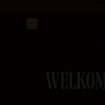
HOME
NIEUWS
TEAMS
TICKETING
BUSINES
WELKOM