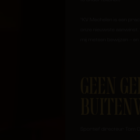
“KV Mechelen is een prach
onze nieuwste aanwinst. “
mij meteen bewijzen – en 
GEEN GE
BUITEN
Sportief directeur Tom Ca