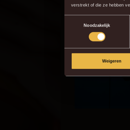
verstrekt of die ze hebben v
Toestemmingsselectie
Noodzakelijk
Weigeren