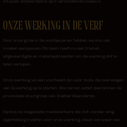
intussen actieve teams op 5 verschillende niveau’s.
ONZE WERKING IN DE VERF
Door onze groei in de voorbije jaren hebben wij ons ook
moeten aanpassen. Elk team heeft nu een trainer,
afgevaardigde en materiaalmeester om de werking vlot te
laten verlopen.
Onze werking wil een voorbeeld zijn voor clubs die overwegen
een G-werking op te starten. We nemen actief deel binnen de
provinciale stuurgroep van Voetbal Vlaanderen.
Dankzij de toegewijde medewerkers die zich zonder enig
eigenbelang inzetten voor onze werking, staan we waar we