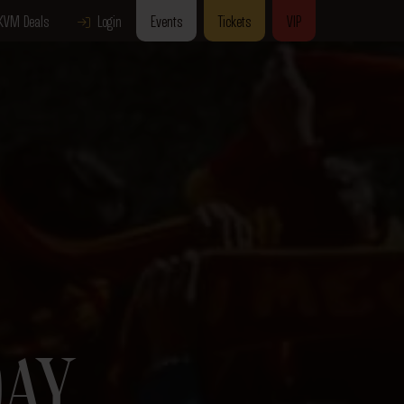
KVM Deals
Login
Events
Tickets
VIP
DAY