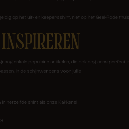
 geldig op het uit- en keepersshirt, niet op het Geel-Rode thui
 INSPIREREN
raag enkele populaire artikelen, die ook nog eens perfect i
ssen, in de schijnwerpers voor jullie
in hetzelfde shirt als onze Kakkers!
99