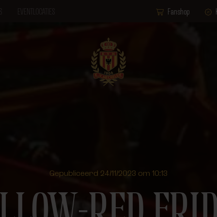
S
EVENTLOCATIES
Fanshop
Gepubliceerd 24/11/2023 om 10:13
LLOW-RED FRI