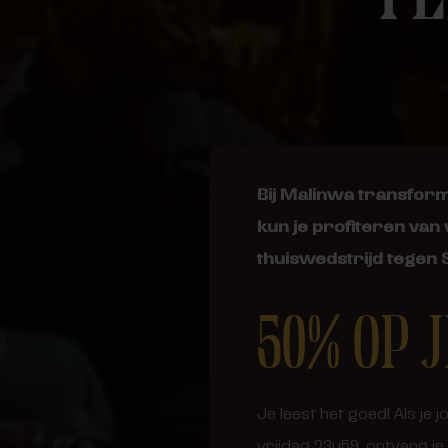
Bij Malinwa transform
kun je profiteren van
thuiswedstrijd tegen 
50% OP 
Je leest het goed! Als j
vrijdag 23u59, ontvang je 