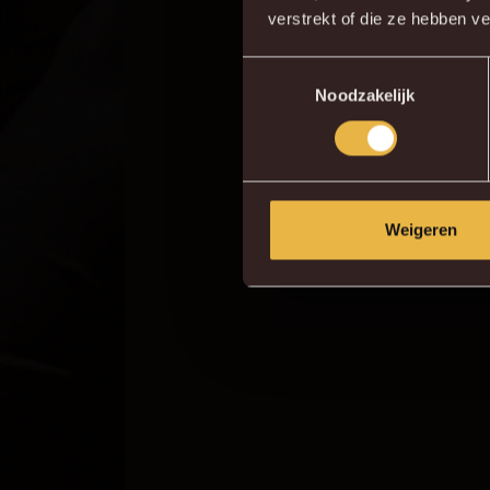
verstrekt of die ze hebben v
Toestemmingsselectie
Noodzakelijk
Weigeren