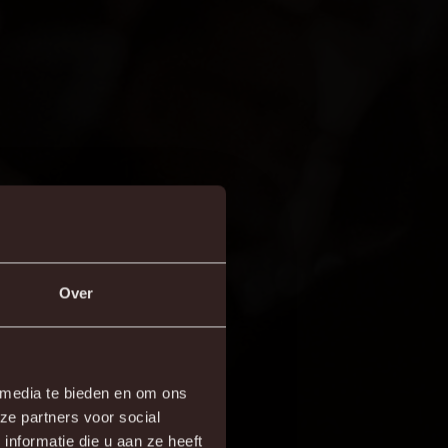
Over
×
 media te bieden en om ons
ze partners voor social
re!
nformatie die u aan ze heeft