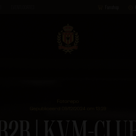
S
EVENTLOCATIES
Fanshop
Fotorepo
Gepubliceerd 09/12/2024 om 13:29
B2B | KVM-CLU