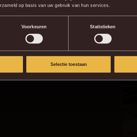
erzameld op basis van uw gebruik van hun services.
KV MECHELEN APP
Voorkeuren
Statistieken
Selectie toestaan