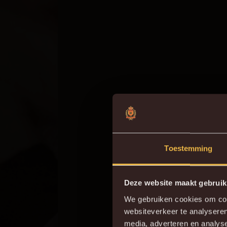
Toestemming
Deze website maakt gebruik
We gebruiken cookies om cont
websiteverkeer te analyseren
Do
media, adverteren en analys