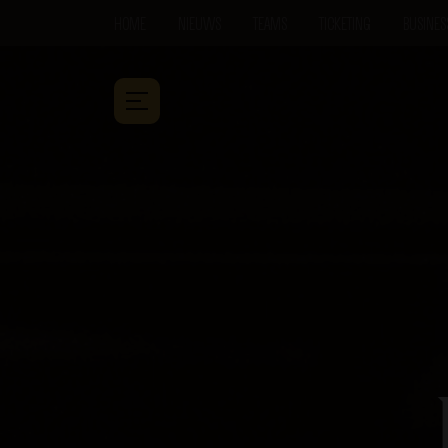
HOME
NIEUWS
TEAMS
TICKETING
BUSINES