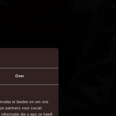
Over
×
 media te bieden en om ons
ze partners voor social
re!
nformatie die u aan ze heeft