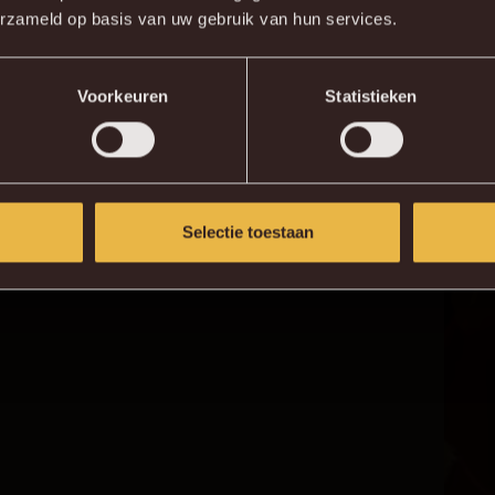
erzameld op basis van uw gebruik van hun services.
KV MECHELEN APP
Voorkeuren
Statistieken
Selectie toestaan