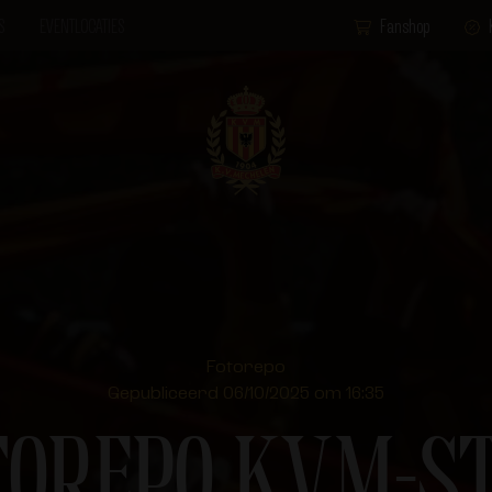
S
EVENTLOCATIES
Fanshop
Fotorepo
Gepubliceerd 06/10/2025 om 16:35
TOREPO KVM-S