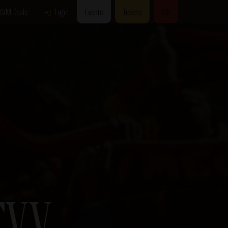
KVM Deals
Login
Events
Tickets
VIP
TVV