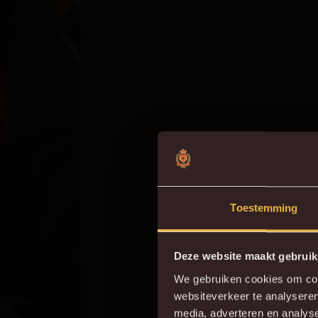
Toestemming
Deze website maakt gebruik
We gebruiken cookies om cont
websiteverkeer te analyseren
Do
media, adverteren en analys