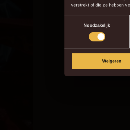
verstrekt of die ze hebben v
Toestemmingsselectie
Noodzakelijk
Weigeren