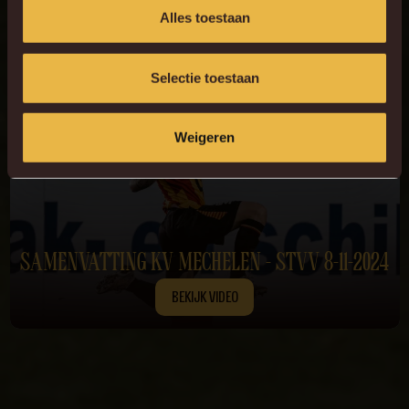
onze laatste thuisconfrontatie met STVV.
Alles toestaan
Selectie toestaan
Weigeren
SAMENVATTING KV MECHELEN - STVV 8-11-2024
BEKIJK VIDEO