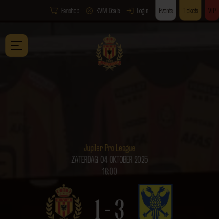
Fanshop
KVM Deals
Login
Events
Tickets
VIP
Jupiler Pro League
ZATERDAG 04 OKTOBER 2025
16:00
1 - 3