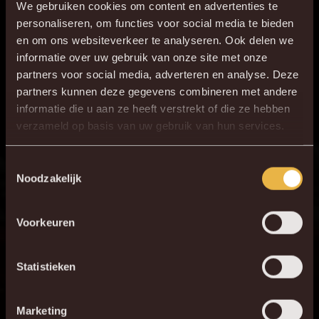
We gebruiken cookies om content en advertenties te
personaliseren, om functies voor social media te bieden
en om ons websiteverkeer te analyseren. Ook delen we
informatie over uw gebruik van onze site met onze
partners voor social media, adverteren en analyse. Deze
partners kunnen deze gegevens combineren met andere
informatie die u aan ze heeft verstrekt of die ze hebben
×
verzameld op basis van uw gebruik van hun services.
DE NIEUWE KVM APP
Download de gloednieuwe KVM App nu via je
Toestemmingsselectie
Noodzakelijk
favoriete app store!
Voorkeuren
KV MECHELEN APP
Statistieken
Marketing