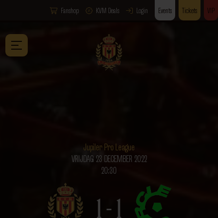
Fanshop
KVM Deals
Login
Events
Tickets
VIP
Jupiler Pro League
VRIJDAG 23 DECEMBER 2022
20:30
1 - 1