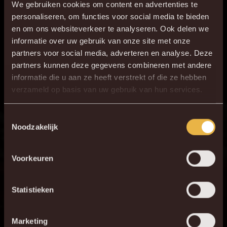
We gebruiken cookies om content en advertenties te
personaliseren, om functies voor social media te bieden
en om ons websiteverkeer te analyseren. Ook delen we
informatie over uw gebruik van onze site met onze
partners voor social media, adverteren en analyse. Deze
partners kunnen deze gegevens combineren met andere
informatie die u aan ze heeft verstrekt of die ze hebben
×
verzameld op basis van uw gebruik van hun services.
DE NIEUWE KVM APP
Download de gloednieuwe KVM App nu via je
Toestemmingsselectie
Noodzakelijk
favoriete app store!
Voorkeuren
KV MECHELEN APP
Statistieken
Marketing