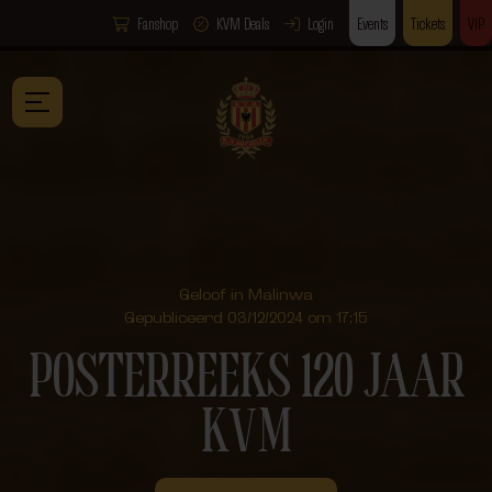
Fanshop
KVM Deals
Login
Events
Tickets
VIP
Geloof in Malinwa
Gepubliceerd 03/12/2024 om 17:15
POSTERREEKS 120 JAAR
KVM