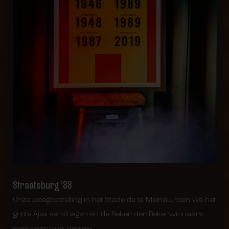
Straatsburg ’88
Onze ploegopstelling in het
Stade de la Meinau, toen we het
grote Ajax versloegen en de Beker der Bekerwinnaars
mee naar huis namen.