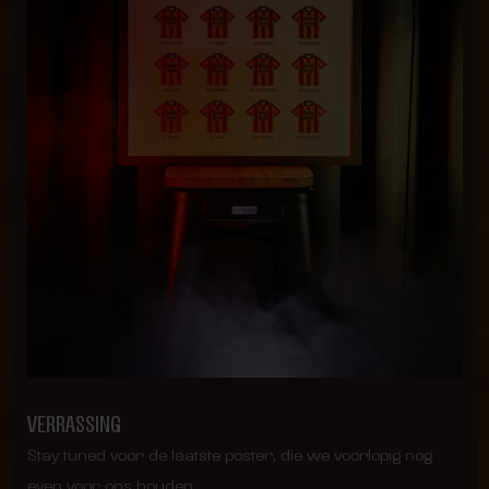
VERRASSING
Stay tuned voor de laatste poster, die we voorlopig nog
even voor ons houden.