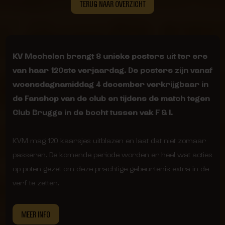
TERUG NAAR OVERZICHT
KV Mechelen brengt 8 unieke posters uit ter ere
van haar 120ste verjaardag. De posters zijn vanaf
woensdagnamiddag 4 december verkrijgbaar in
de Fanshop van de club en tijdens de match tegen
Club Brugge in de bocht tussen vak F & I.
KVM mag 120 kaarsjes uitblazen en laat dat niet zomaar
passeren. De komende periode worden er heel wat acties
op poten gezet om deze prachtige gebeurtenis extra in de
verf te zetten.
MEER INFO