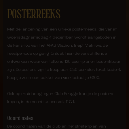
POSTERREEKS
Met de lancering van een unieke posterreeks, die vanaf
woensdagnamiddag 4 december wordt aangeboden in
de Fanshop van het AFAS Stadion, trapt Malinwa de
feestperiode op gang. Ontdek hier de verschillende
ontwerpen waarvan telkens 120 exemplaren beschikbaar
zijn. De posters zijn te koop aan €30 per stuk (excl. kader).
Koop je ze in een pakket van vier, betaal je €100.
Ook op matchdag tegen Club Brugge kan je de posters
kopen, in de bocht tussen vak F & I.
Coördinates
De coördinaten van de club en het stratenplan van