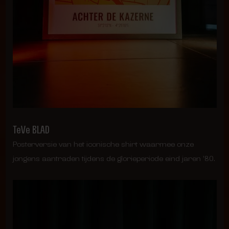
TeVe BLAD
Posterversie van het iconische shirt waarmee onze
jongens aantraden tijdens de glorieperiode eind jaren ’80.