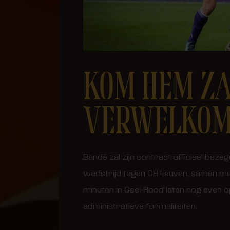
KOM HEM ZA
VERWELKO
Bandé zal zijn contract officieel bez
wedstrijd tegen OH Leuven, samen met 
minuten in Geel-Rood laten nog even o
administratieve formaliteiten.