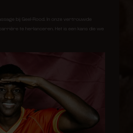
passage bij Geel-Rood. In onze vertrouwde
 carrière te herlanceren. Het is een kans die we