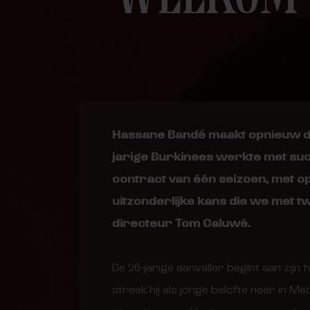
Hassane Bandé maakt opnieuw deel
jarige Burkinees werkte met succ
contract van één seizoen, met opt
uitzonderlijke kans die we met tw
directeur Tom Caluwé.
De 26-jarige aanvaller begint aan zij
streek hij als jonge belofte neer in 