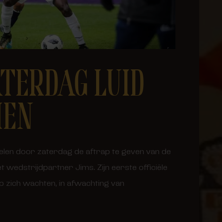
TERDAG LUID
MEN
egelen door zaterdag de aftrap te geven van de
wedstrijdpartner Jims. Zijn eerste officiële
p zich wachten, in afwachting van