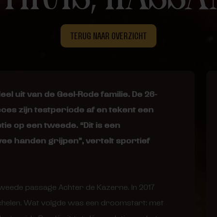
TERUG NAAR OVERZICHT
 uit van de Geel-Rode familie. De 26-
es zijn testperiode af en tekent een
ie op een tweede. “Dit is een
ee handen grijpen”, vertelt sportief
n tweede passage Achter de Kazerne. In 2017
Mechelen. Wat volgde was een droomstart: met