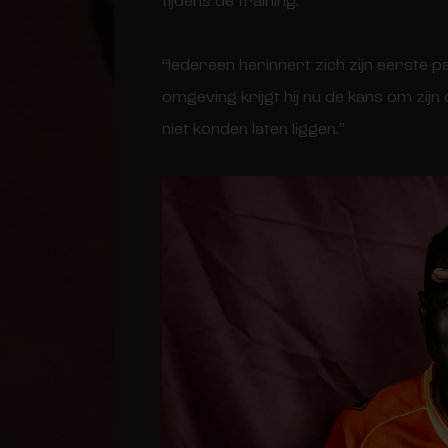
tijdens de training.”
“Iedereen herinnert zich zijn eerste 
omgeving krijgt hij nu de kans om zijn
niet konden laten liggen.”