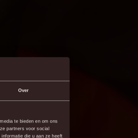
Over
 media te bieden en om ons
ze partners voor social
nformatie die u aan ze heeft