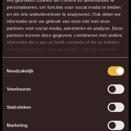
personaliseren, om functies voor social media te bieden
en om ons websiteverkeer te analyseren. Ook delen we
informatie over uw gebruik van onze site met onze
partners voor social media, adverteren en analyse. Deze
partners kunnen deze gegevens combineren met andere
informatie die u aan ze heeft verstrekt of die ze hebben
×
verzameld op basis van uw gebruik van hun services.
DE NIEUWE KVM APP
Download de gloednieuwe KVM App nu via je
Toestemmingsselectie
Noodzakelijk
favoriete app store!
Voorkeuren
KV MECHELEN APP
Statistieken
Marketing