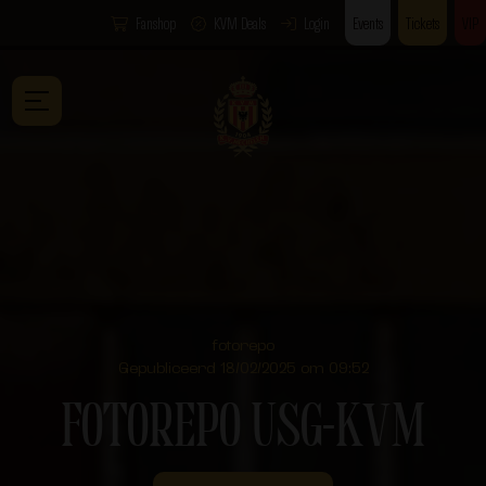
Fanshop
KVM Deals
Login
Events
Tickets
VIP
fotorepo
Gepubliceerd 18/02/2025 om 09:52
FOTOREPO USG-KVM